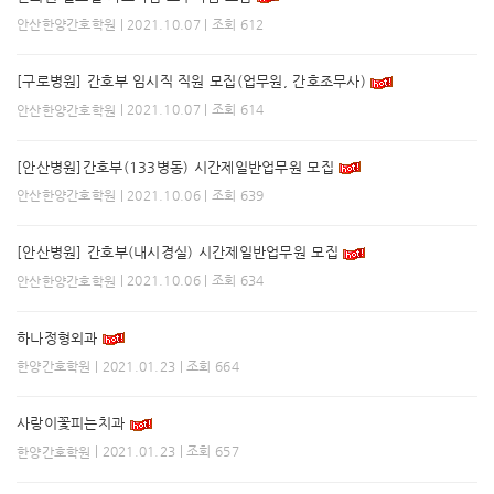
| 2021.10.07 | 조회 612
안산한양간호학원
[구로병원] 간호부 임시직 직원 모집(업무원, 간호조무사)
| 2021.10.07 | 조회 614
안산한양간호학원
[안산병원]간호부(133병동) 시간제일반업무원 모집
| 2021.10.06 | 조회 639
안산한양간호학원
[안산병원] 간호부(내시경실) 시간제일반업무원 모집
| 2021.10.06 | 조회 634
안산한양간호학원
하나정형외과
| 2021.01.23 | 조회 664
한양간호학원
사랑이꽃피는치과
| 2021.01.23 | 조회 657
한양간호학원